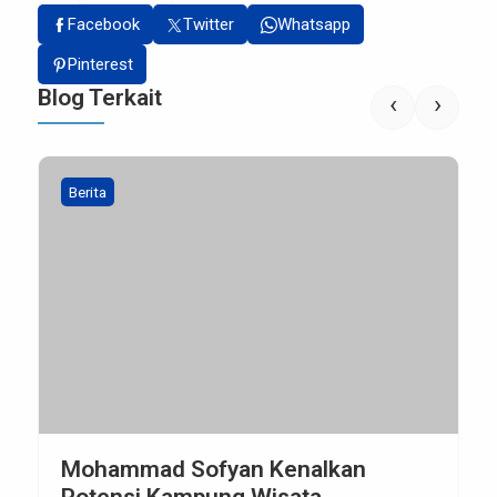
Facebook
Twitter
Whatsapp
Pinterest
Blog Terkait
‹
›
Berita
Mohammad Sofyan Kenalkan