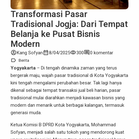
Transformasi Pasar
Tradisional Jogja: Dari Tempat
Belanja ke Pusat Bisnis
Modern
account_circle
calendar_month
visibility
comment
Kang Sofyan
8/04/2025
300
0 komentar
label
Berita
Yogyakarta
– Di tengah dinamika zaman yang terus
bergerak maju, wajah pasar tradisional di Kota Yogyakarta
kini tengah mengalami perubahan besar. Tak lagi hanya
dikenal sebagai tempat transaksi jual beli harian, pasar
tradisional mulai diarahkan menjadi kawasan bisnis yang
modern dan menarik untuk berbagai kalangan, termasuk
generasi muda.
Ketua Komisi B DPRD Kota Yogyakarta, Mohammad
Sofyan, menjadi salah satu tokoh yang mendorong kuat