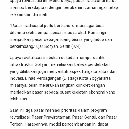
upaya revitalisasi ini. Menurutnya, pasar tradisional harus
mampu beradaptasi dengan perubahan zaman agar tetap
relevan dan diminati.
“Pasar tradisional perlu bertransformasi agar bisa
diterima oleh semua lapisan masyarakat. Kami ingin
menjadikan pasar sebagai ruang bisnis yang hidup dan
berkembang,” ujar Sofyan, Senin (7/4).
Upaya revitalisasi ini bukan sekadar mempercantik
infrastruktur. Sofyan menjelaskan bahwa pendekatan
yang dilakukan juga menyentuh aspek fungsionalitas dan
inovasi. Dinas Perdagangan (Disdag) Kota Yogyakarta,
misalnya, telah melakukan langkah konkret dengan
menjadikan pasar sebagai pusat kegiatan ekonomi yang
lebih luas.
Saat ini, tiga pasar menjadi prioritas dalam program
revitalisasi: Pasar Prawirotaman, Pasar Sentul, dan Pasar
Terban. Harapannya, model pengembangan ini dapat