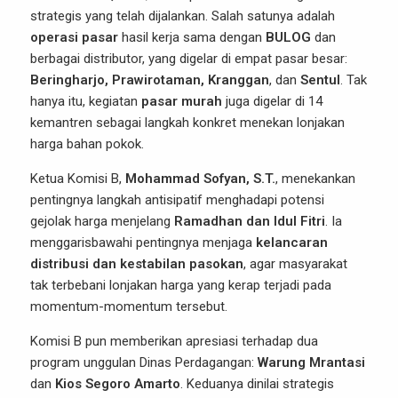
strategis yang telah dijalankan. Salah satunya adalah
operasi pasar
hasil kerja sama dengan
BULOG
dan
berbagai distributor, yang digelar di empat pasar besar:
Beringharjo, Prawirotaman, Kranggan
, dan
Sentul
. Tak
hanya itu, kegiatan
pasar murah
juga digelar di 14
kemantren sebagai langkah konkret menekan lonjakan
harga bahan pokok.
Ketua Komisi B,
Mohammad Sofyan, S.T.
, menekankan
pentingnya langkah antisipatif menghadapi potensi
gejolak harga menjelang
Ramadhan dan Idul Fitri
. Ia
menggarisbawahi pentingnya menjaga
kelancaran
distribusi dan kestabilan pasokan
, agar masyarakat
tak terbebani lonjakan harga yang kerap terjadi pada
momentum-momentum tersebut.
Komisi B pun memberikan apresiasi terhadap dua
program unggulan Dinas Perdagangan:
Warung Mrantasi
dan
Kios Segoro Amarto
. Keduanya dinilai strategis