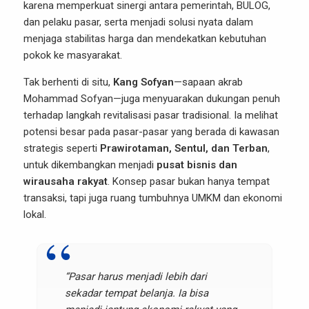
karena memperkuat sinergi antara pemerintah, BULOG,
dan pelaku pasar, serta menjadi solusi nyata dalam
menjaga stabilitas harga dan mendekatkan kebutuhan
pokok ke masyarakat.
Tak berhenti di situ,
Kang Sofyan
—sapaan akrab
Mohammad Sofyan—juga menyuarakan dukungan penuh
terhadap langkah revitalisasi pasar tradisional. Ia melihat
potensi besar pada pasar-pasar yang berada di kawasan
strategis seperti
Prawirotaman, Sentul, dan Terban
,
untuk dikembangkan menjadi
pusat bisnis dan
wirausaha rakyat
. Konsep pasar bukan hanya tempat
transaksi, tapi juga ruang tumbuhnya UMKM dan ekonomi
lokal.
“Pasar harus menjadi lebih dari
sekadar tempat belanja. Ia bisa