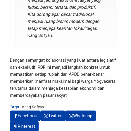
menjadi jantung ekonomi rakyat yang
hidup, bersih, tertata, dan produktif.
Kita dorong agar pasar tradisional
menjadi ruang bisnis modern dengan
tetap menjaga kearifan lokal,”
tegas
Kang Sofyan.
Dengan semangat kolaborasi yang kuat antara legislatif
dan eksekutif, RDP ini menjadi langkah konkret untuk
memastikan setiap rupiah dari APBD benar-benar
memberikan manfaat maksimal bagi warga Yogyakarta—
terutama dalam menjaga kestabilan ekonomi dan
memberdayakan pasar rakyat.
Tags
Kang Sofyan
Facebook
Twitter
Whatsapp
Pinterest