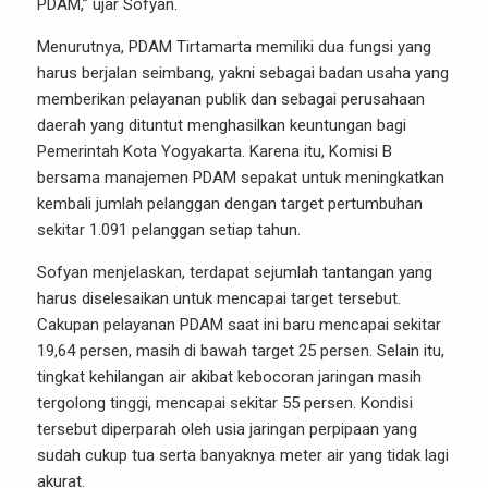
PDAM,” ujar Sofyan.
Menurutnya, PDAM Tirtamarta memiliki dua fungsi yang
harus berjalan seimbang, yakni sebagai badan usaha yang
memberikan pelayanan publik dan sebagai perusahaan
daerah yang dituntut menghasilkan keuntungan bagi
Pemerintah Kota Yogyakarta. Karena itu, Komisi B
bersama manajemen PDAM sepakat untuk meningkatkan
kembali jumlah pelanggan dengan target pertumbuhan
sekitar 1.091 pelanggan setiap tahun.
Sofyan menjelaskan, terdapat sejumlah tantangan yang
harus diselesaikan untuk mencapai target tersebut.
Cakupan pelayanan PDAM saat ini baru mencapai sekitar
19,64 persen, masih di bawah target 25 persen. Selain itu,
tingkat kehilangan air akibat kebocoran jaringan masih
tergolong tinggi, mencapai sekitar 55 persen. Kondisi
tersebut diperparah oleh usia jaringan perpipaan yang
sudah cukup tua serta banyaknya meter air yang tidak lagi
akurat.