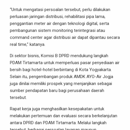
“Untuk mengatasi persoalan tersebut, perlu dilakukan
perluasan jaringan distribusi, rehabilitasi pipa lama,
penggantian meter air dengan teknologi digital, serta
pembangunan sistem monitoring terintegrasi atau
command center agar distribusi air dapat dipantau secara
real time,” katanya.
Di sektor bisnis, Komisi B DPRD mendukung langkah
PDAM Tirtamarta untuk memperluas pasar penyediaan air
bersih bagi hotel-hotel berbintang di Kota Yogyakarta.
Selain itu, pengembangan produk AMDK AYO-Air Jogja
juga dinilai memiliki prospek yang menjanjikan sebagai
sumber pendapatan baru bagi perusahaan daerah
tersebut.
Rapat kerja juga menghasilkan kesepakatan untuk
melakukan pertemuan dan evaluasi secara berkelanjutan
antara DPRD dan PDAM Tirtamarta. Melalui langkah
tersebut, berbagai persoalan layanan maupun