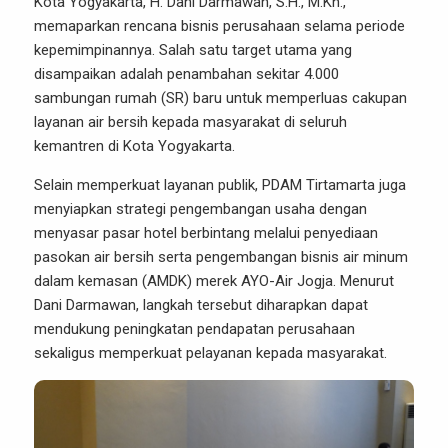
Kota Yogyakarta, H. Dani Darmawan, S.H., M.Kn.,
memaparkan rencana bisnis perusahaan selama periode
kepemimpinannya. Salah satu target utama yang
disampaikan adalah penambahan sekitar 4.000
sambungan rumah (SR) baru untuk memperluas cakupan
layanan air bersih kepada masyarakat di seluruh
kemantren di Kota Yogyakarta.
Selain memperkuat layanan publik, PDAM Tirtamarta juga
menyiapkan strategi pengembangan usaha dengan
menyasar pasar hotel berbintang melalui penyediaan
pasokan air bersih serta pengembangan bisnis air minum
dalam kemasan (AMDK) merek AYO-Air Jogja. Menurut
Dani Darmawan, langkah tersebut diharapkan dapat
mendukung peningkatan pendapatan perusahaan
sekaligus memperkuat pelayanan kepada masyarakat.