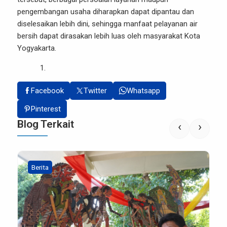
pengembangan usaha diharapkan dapat dipantau dan
diselesaikan lebih dini, sehingga manfaat pelayanan air
bersih dapat dirasakan lebih luas oleh masyarakat Kota
Yogyakarta.
Facebook
Twitter
Whatsapp
Pinterest
Blog Terkait
‹
›
Berita