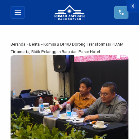
right_panel_open
menu
call
Beranda
»
Berita
»
Komisi B DPRD Dorong Transformasi PDAM
Tirtamarta, Bidik Pelanggan Baru dan Pasar Hotel